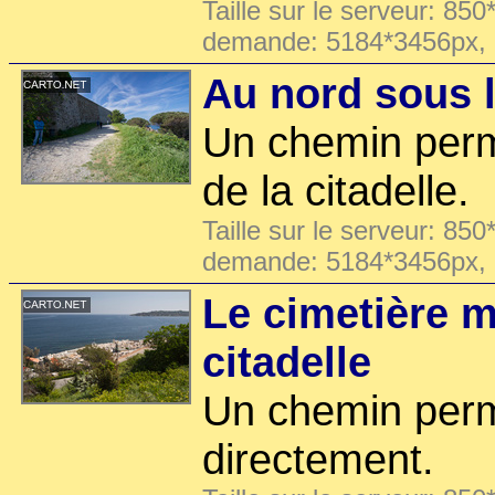
Taille sur le serveur: 850
demande: 5184*3456px,
Au nord sous l
Un chemin perme
de la citadelle.
Taille sur le serveur: 850
demande: 5184*3456px,
Le cimetière m
citadelle
Un chemin per
directement.