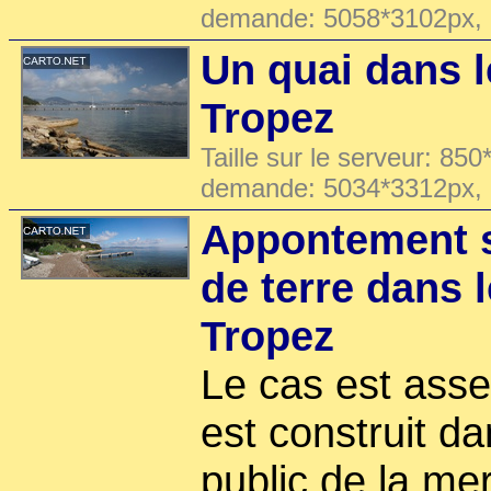
demande: 5058*3102px,
Un quai dans l
Tropez
Taille sur le serveur: 850
demande: 5034*3312px,
Appontement s
de terre dans l
Tropez
Le cas est asse
est construit d
public de la me