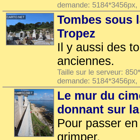
demande: 5184*3456px,
Tombes sous la
Tropez
Il y aussi des 
anciennes.
Taille sur le serveur: 850
demande: 5184*3456px,
Le mur du cim
donnant sur l
Pour passer en 
grimper.