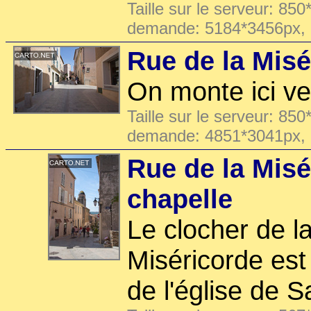
Taille sur le serveur: 850
demande: 5184*3456px,
Rue de la Misé
On monte ici ver
Taille sur le serveur: 850
demande: 4851*3041px,
Rue de la Misé
chapelle
Le clocher de l
Miséricorde est
de l'église de S