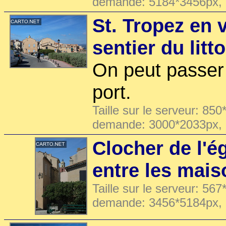
demande: 5184*3456px,
St. Tropez en 
sentier du litto
On peut passer
port.
Taille sur le serveur: 850
demande: 3000*2033px,
Clocher de l'ég
entre les mai
Taille sur le serveur: 567
demande: 3456*5184px,