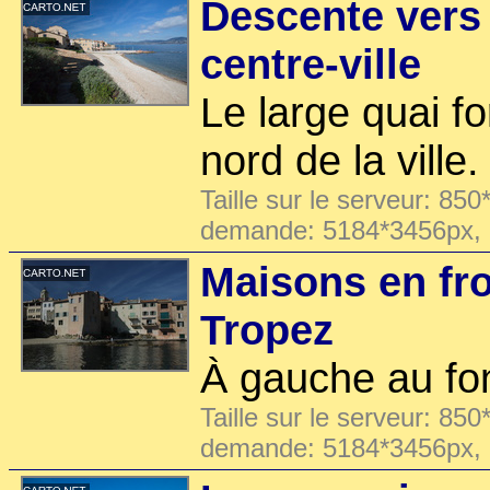
Descente vers 
centre-ville
Le large quai f
nord de la ville.
Taille sur le serveur: 850
demande: 5184*3456px,
Maisons en fro
Tropez
À gauche au fon
Taille sur le serveur: 850
demande: 5184*3456px,