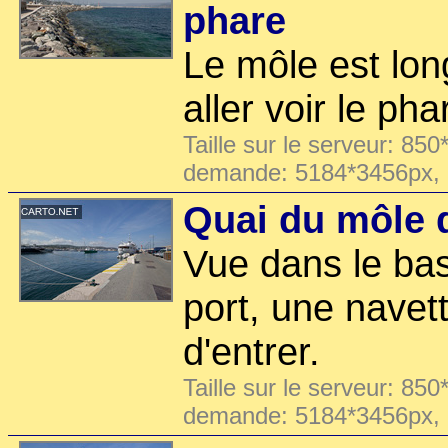
phare
Le môle est lon
aller voir le phar
Taille sur le serveur: 850
demande: 5184*3456px,
Quai du môle 
Vue dans le bas
port, une navett
d'entrer.
Taille sur le serveur: 850
demande: 5184*3456px,