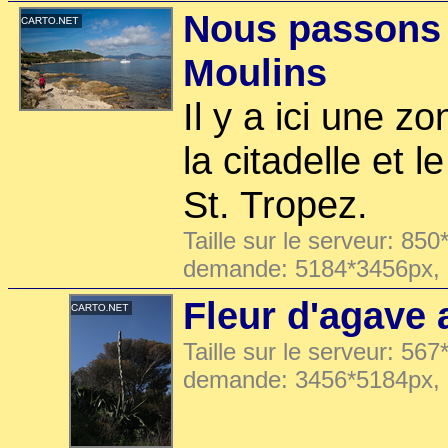
Nous passons l
Moulins
Il y a ici une z
la citadelle et 
St. Tropez.
Taille sur le serveur: 850
demande: 5184*3456px,
Fleur d'agave 
Taille sur le serveur: 567
demande: 3456*5184px,