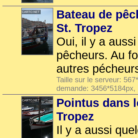
Bateau de pêch
St. Tropez
Oui, il y a auss
pêcheurs. Au fo
autres pécheur
Taille sur le serveur: 567
demande: 3456*5184px,
Pointus dans l
Tropez
Il y a aussi qu