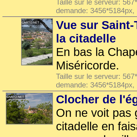
Taille sur le serveur: 567
demande: 3456*5184px,
Vue sur Saint-
la citadelle
En bas la Chape
Miséricorde.
Taille sur le serveur: 567
demande: 3456*5184px,
Clocher de l'é
On ne voit pas 
citadelle en fais