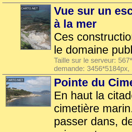
Vue sur un es
à la mer
Ces constructio
le domaine publ
Taille sur le serveur: 567
demande: 3456*5184px,
Pointe du Cime
En haut la citad
cimetière marin.
passer dans, d