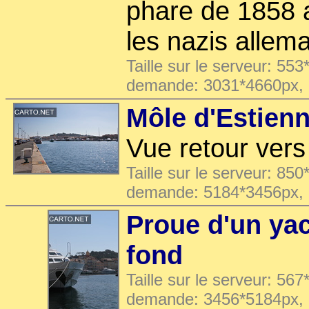
phare de 1858 ai
les nazis allem
Taille sur le serveur: 553
demande: 3031*4660px,
Môle d'Estien
Vue retour vers
Taille sur le serveur: 850
demande: 5184*3456px,
Proue d'un yac
fond
Taille sur le serveur: 567
demande: 3456*5184px,