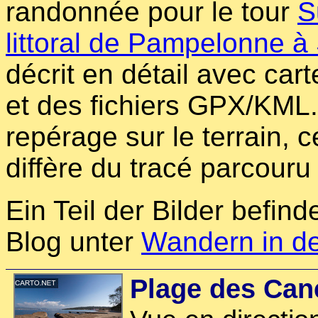
randonnée pour le tour
S
littoral de Pampelonne à
décrit en détail avec car
et des fichiers GPX/KML.
repérage sur le terrain, ce
diffère du tracé parcouru 
Ein Teil der Bilder befind
Blog unter
Wandern in d
Plage des Can