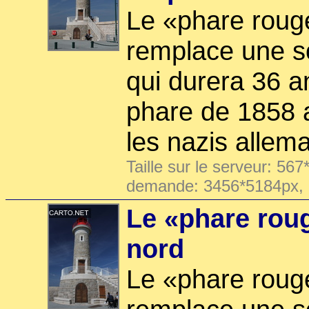
Le «phare rouge
remplace une so
qui durera 36 a
phare de 1858 ai
les nazis allem
Taille sur le serveur: 567
demande: 3456*5184px,
Le «phare roug
nord
Le «phare rouge