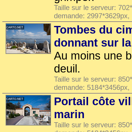
Taille sur le serveur: 702
demande: 2997*3629px,
Tombes du cim
donnant sur l
Au moins une b
deuil.
Taille sur le serveur: 850
demande: 5184*3456px,
Portail côte vi
marin
Taille sur le serveur: 850