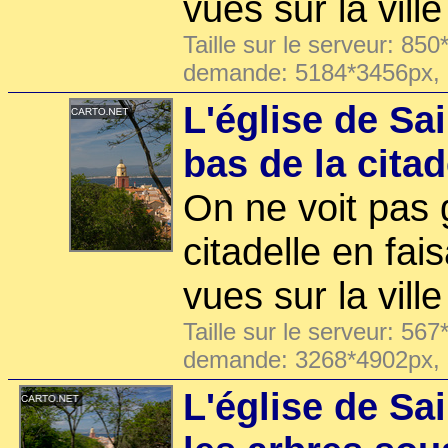
vues sur la ville
Taille sur le serveur: 850
demande: 5184*3456px,
L'église de Sa
bas de la citad
On ne voit pas 
citadelle en fais
vues sur la ville
Taille sur le serveur: 567
demande: 3268*4902px,
L'église de Sa