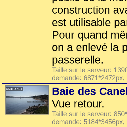
construction avai
est utilisable p
Pour quand mêm
on a enlevé la p
passerelle.
Taille sur le serveur: 139
demande: 6871*2472px,
Baie des Cane
Vue retour.
Taille sur le serveur: 850
demande: 5184*3456px,