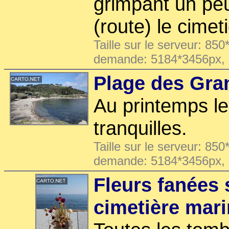
grimpant un peu
(route) le cimet
Taille sur le serveur: 850
demande: 5184*3456px,
Plage des Gra
Au printemps le
tranquilles.
Taille sur le serveur: 850
demande: 5184*3456px,
Fleurs fanées
cimetière mari