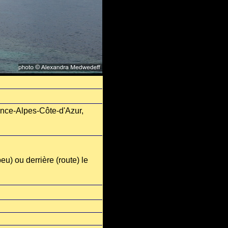
vence-Alpes-Côte-d'Azur,
u) ou derrière (route) le