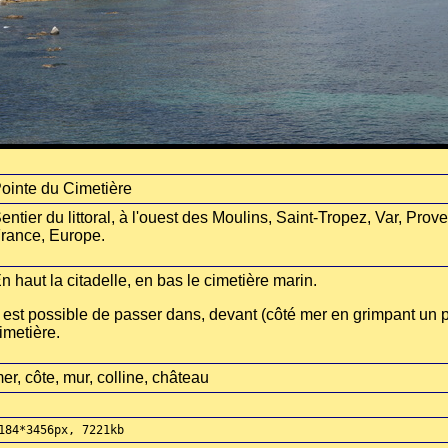
ointe du Cimetière
entier du littoral, à l'ouest des Moulins, Saint-Tropez, Var, Pro
rance, Europe.
n haut la citadelle, en bas le cimetière marin.
l est possible de passer dans, devant (côté mer en grimpant un pe
imetière.
er, côte, mur, colline, château
184*3456px, 7221kb