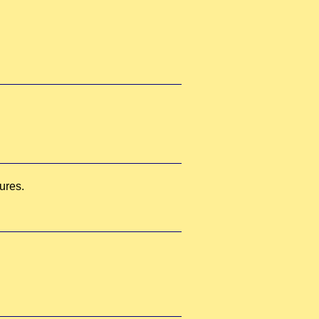
ures.