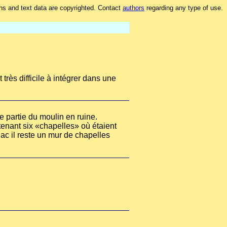
hs and text data are copyrighted. Contact
authors
regarding any type of use.
rès difficile à intégrer dans une
 partie du moulin en ruine.
ntenant six «chapelles» où étaient
ac il reste un mur de chapelles