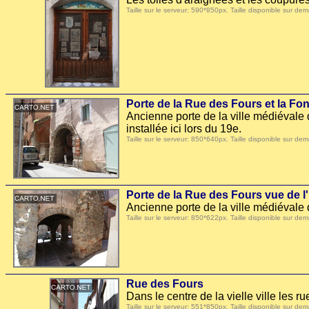
Taille sur le serveur: 590*850px. Taille disponible sur
Porte de la Rue des Fours et la Fo
Ancienne porte de la ville médiévale
installée ici lors du 19e.
Taille sur le serveur: 850*640px. Taille disponible sur
Porte de la Rue des Fours vue de l'
Ancienne porte de la ville médiévale 
Taille sur le serveur: 850*622px. Taille disponible sur
Rue des Fours
Dans le centre de la vielle ville les r
Taille sur le serveur: 551*850px. Taille disponible sur