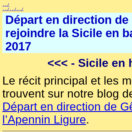
../
../../../
Départ en direction d
rejoindre la Sicile en 
2017
<<<
- Sicile en 
Le récit principal et les 
trouvent sur notre blog 
Départ en direction de G
l’Apennin Ligure
.