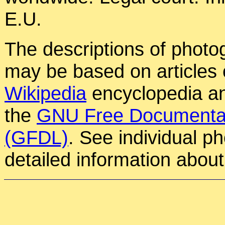
E.U.
The descriptions of photog
may be based on articles o
Wikipedia
encyclopedia an
the
GNU Free Documentat
(GFDL)
. See individual p
detailed information about 