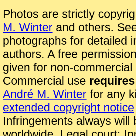
Photos are strictly copyri
M. Winter
and others. See
photographs for detailed 
authors. A free permissio
given for non-commercial
Commercial use
requires
André M. Winter
for any k
extended copyright notice
Infringements always will
worldwide. Legal court: In