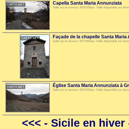
Capella Santa Maria Annunziata
Taille sur le serveur: 850*556px. Taille disponible sur
Façade de la chapelle Santa Maria
Taille sur le serveur: 567*850px. Taille disponible sur
Église Santa Maria Annunziata à 
Taille sur le serveur: 850*556px. Taille disponible sur
<<<
- Sicile en hiver