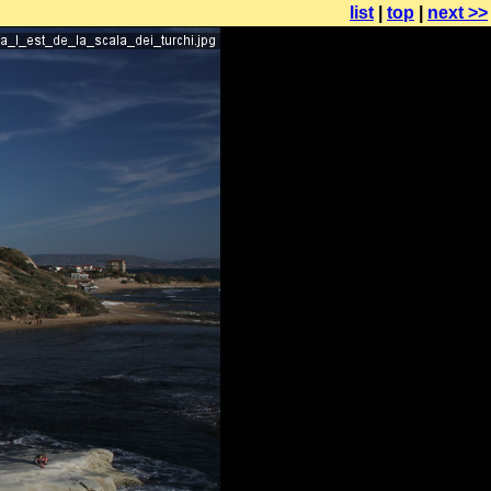
list
|
top
|
next >>