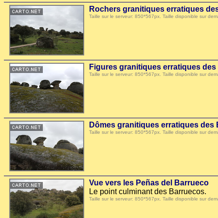
Rochers granitiques erratiques de
Taille sur le serveur: 850*567px. Taille disponible sur
Figures granitiques erratiques de
Taille sur le serveur: 850*567px. Taille disponible sur
Dômes granitiques erratiques des
Taille sur le serveur: 850*567px. Taille disponible sur
Vue vers les Peñas del Barrueco
Le point culminant des Barruecos.
Taille sur le serveur: 850*567px. Taille disponible sur