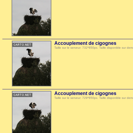
Accouplement de cigognes
Taille sur le serveur: 732*850px. Taille disponible sur
Accouplement de cigognes
Taille sur le serveur: 729*850px. Taille disponible sur