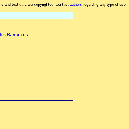
hs and text data are copyrighted. Contact
authors
regarding any type of use.
 des Barruecos
.