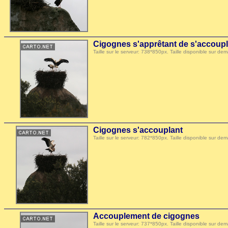
Cigognes s'apprêtant de s'accoupl
Taille sur le serveur: 738*850px. Taille disponible sur
Cigognes s'accouplant
Taille sur le serveur: 782*850px. Taille disponible sur
Accouplement de cigognes
Taille sur le serveur: 737*850px. Taille disponible sur