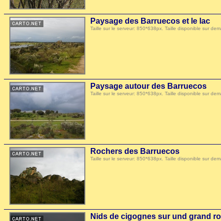
Paysage des Barruecos et le lac
Taille sur le serveur: 850*638px. Taille disponible sur
Paysage autour des Barruecos
Taille sur le serveur: 850*638px. Taille disponible sur
Rochers des Barruecos
Taille sur le serveur: 850*638px. Taille disponible sur
Nids de cigognes sur und grand ro