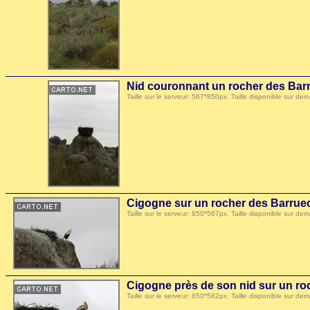
Nid couronnant un rocher des Bar
Taille sur le serveur: 567*850px. Taille disponible sur
Cigogne sur un rocher des Barrue
Taille sur le serveur: 850*567px. Taille disponible sur
Cigogne près de son nid sur un r
Taille sur le serveur: 850*582px. Taille disponible sur