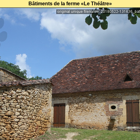
Bâtiments de la ferme «Le Théâtre»