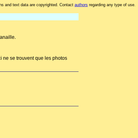
hs and text data are copyrighted. Contact
authors
regarding any type of use.
anaille.
Ici ne se trouvent que les photos