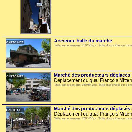
Ancienne halle du marché
Taille sur le serveur: 850*552px. Taille disponible sur
Marché des producteurs déplacés s
Déplacement du quai François Mitterr
Taille sur le serveur: 850*541px. Taille disponible sur
Marché des producteurs déplacés s
Déplacement du quai François Mitterr
Taille sur le serveur: 850*488px. Taille disponible sur