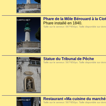
Phare de la Môle Bérouard à la Ciot
Phare installé en 1840.
Taille sur le serveur: 567*850px. Taille disponible sur
Statue du Tribunal de Pêche
Taille sur le serveur: 567*850px. Taille disponible sur
Restaurant «Ma cuisine du marché
Taille sur le serveur: 567*850px. Taille disponible sur