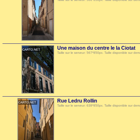
Une maison du centre le la Ciotat
Taille sur le serveur: 567*850px. Taille disponible sur
Rue Ledru Rollin
Taille sur le serveur: 638*850px. Taille disponible sur