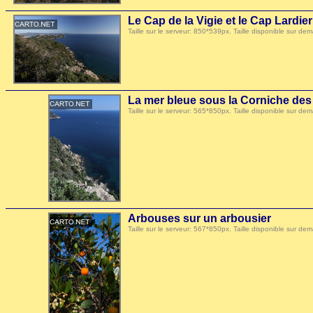
Le Cap de la Vigie et le Cap Lardier
Taille sur le serveur: 850*539px. Taille disponible sur
La mer bleue sous la Corniche de
Taille sur le serveur: 565*850px. Taille disponible sur
Arbouses sur un arbousier
Taille sur le serveur: 567*850px. Taille disponible sur