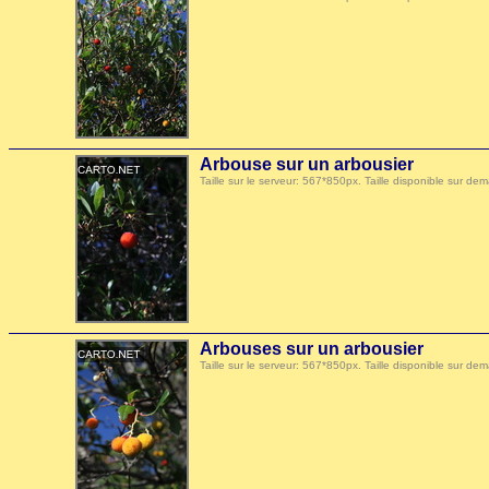
Arbouse sur un arbousier
Taille sur le serveur: 567*850px. Taille disponible sur
Arbouses sur un arbousier
Taille sur le serveur: 567*850px. Taille disponible sur