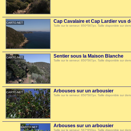
Cap Cavalaire et Cap Lardier vus 
Taille sur le serveur: 850*567px. Taille disponible sur
Sentier sous la Maison Blanche
Taille sur le serveur: 850*567px. Taille disponible sur
Arbouses sur un arbousier
Taille sur le serveur: 850*567px. Taille disponible sur
Arbouses sur un arbousier
Taille sur le serveur: 567*850px. Taille disponible sur