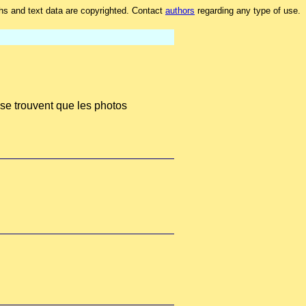
hs and text data are copyrighted. Contact
authors
regarding any type of use.
e se trouvent que les photos