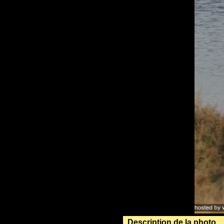
Description de la photo