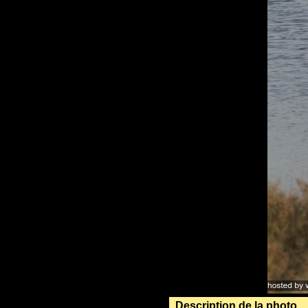
Description de la photo