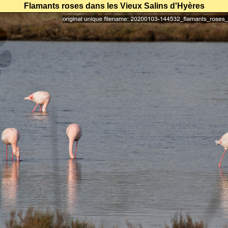
Flamants roses dans les Vieux Salins d'Hyères