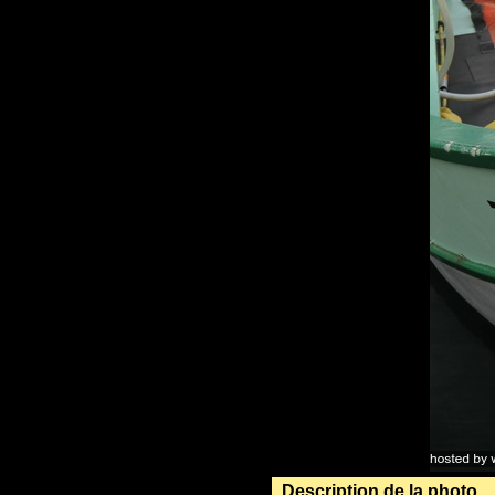
Description de la photo