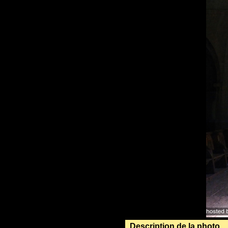
Description de la photo