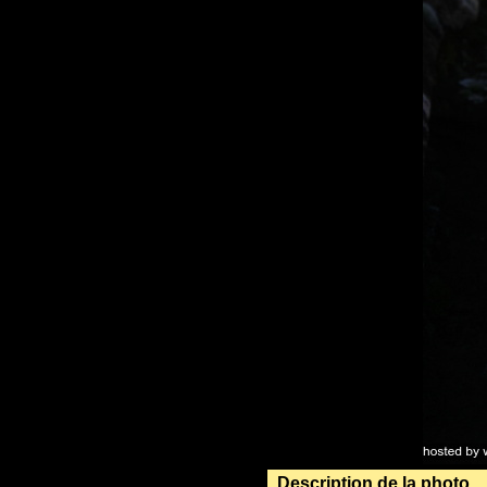
Description de la photo