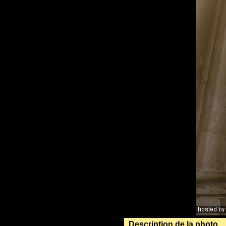
Description de la photo