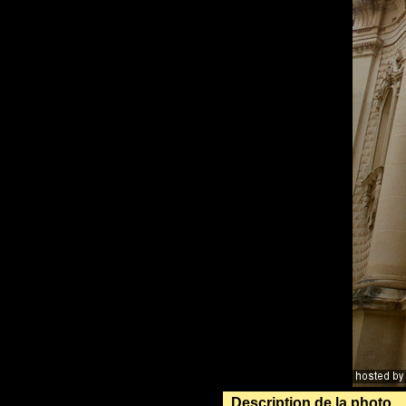
Description de la photo