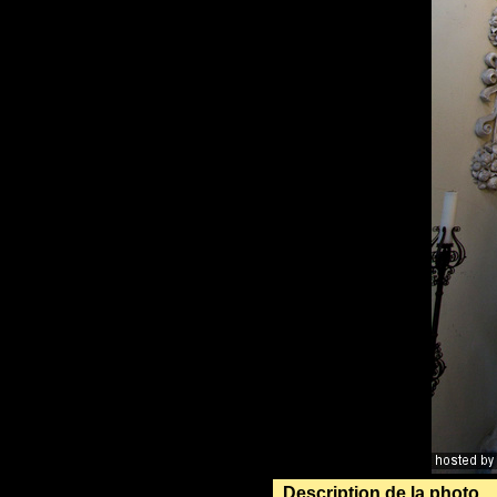
Description de la photo