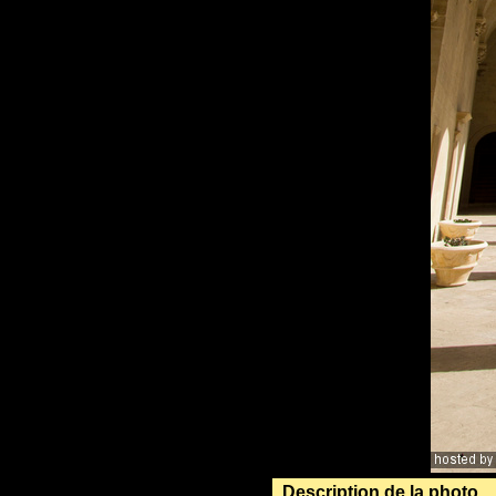
Description de la photo