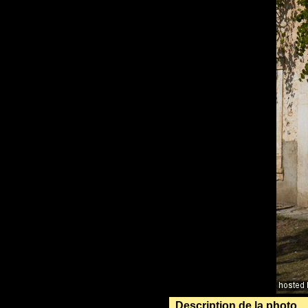
Description de la photo