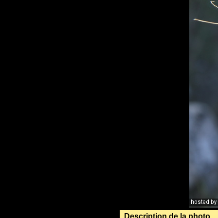
Description de la photo