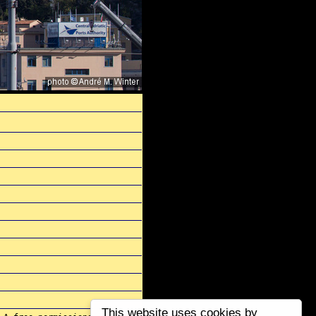
This website uses cookies by