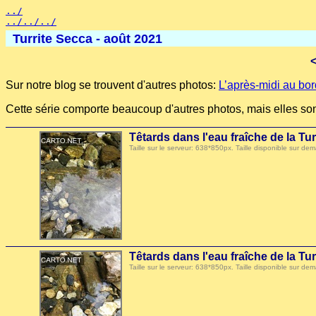
../
../../../
Turrite Secca - août 2021
Sur notre blog se trouvent d'autres photos:
L’après-midi au bor
Cette série comporte beaucoup d'autres photos, mais elles sont
Têtards dans l'eau fraîche de la Tu
Taille sur le serveur: 638*850px. Taille disponible sur
Têtards dans l'eau fraîche de la Tu
Taille sur le serveur: 638*850px. Taille disponible sur