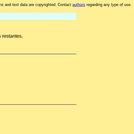
hs and text data are copyrighted. Contact
authors
regarding any type of use.
s restantes.