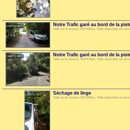
Notre Trafic garé au bord de la pis
Taille sur le serveur: 850*480px. Taille disponible sur
Notre Trafic garé au bord de la pis
Taille sur le serveur: 850*638px. Taille disponible sur
Séchage de linge
Taille sur le serveur: 500*886px. Taille disponible sur