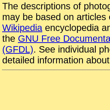
The descriptions of photog
may be based on articles o
Wikipedia
encyclopedia an
the
GNU Free Documentat
(GFDL)
. See individual p
detailed information about 