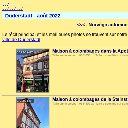
../
../../../
Duderstadt - août 2022
<<<
- Norvège automne 
Le récit principal et les meilleures photos se trouvent sur not
ville de Duderstadt
.
Maison à colombages dans la Apot
Taille sur le serveur: 638*850px. Taille disponible sur
Maison à colombages de la Steinst
Taille sur le serveur: 638*850px. Taille disponible sur