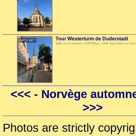
Tour Westerturm de Duderstadt
Taille sur le serveur: 638*850px. Taille disponible sur
<<<
- Norvège automne
>>>
Photos are strictly copyri