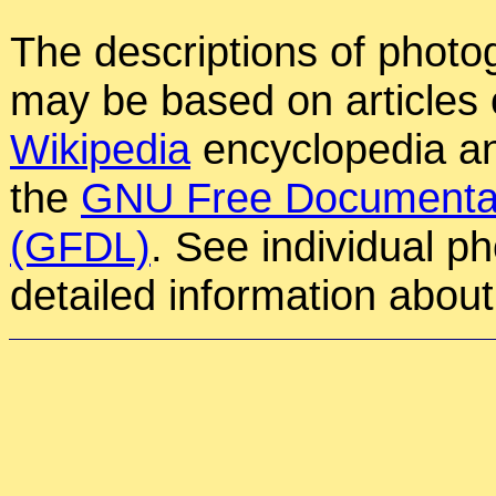
The descriptions of photog
may be based on articles o
Wikipedia
encyclopedia an
the
GNU Free Documentat
(GFDL)
. See individual p
detailed information about 