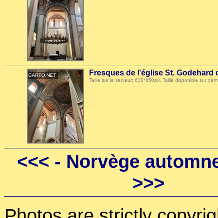
Fresques de l'église St. Godehard
Taille sur le serveur: 638*850px. Taille disponible sur
<<<
- Norvège automne
>>>
Photos are strictly copyri