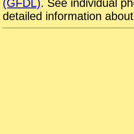
(GFDL)
. See individual p
detailed information about 