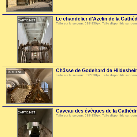
Le chandelier d'Azelin de la Cathé
Taille sur le serveur: 638*850px. Taille disponible sur
Châsse de Godehard de Hildeshei
Taille sur le serveur: 850*638px. Taille disponible sur
Caveau des évêques de la Cathédr
Taille sur le serveur: 638*850px. Taille disponible sur