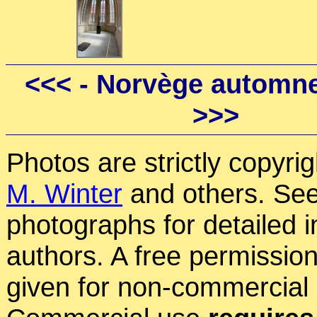
<<<
- Norvège automne
>>>
Photos are strictly copyri
M. Winter
and others. See
photographs for detailed 
authors. A free permissio
given for non-commercial