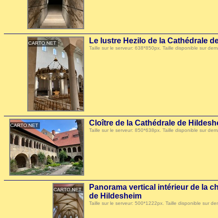
Le lustre Hezilo de la Cathédrale 
Taille sur le serveur: 638*850px. Taille disponible sur
Cloître de la Cathédrale de Hildes
Taille sur le serveur: 850*638px. Taille disponible sur
Panorama vertical intérieur de la c
de Hildesheim
Taille sur le serveur: 500*1222px. Taille disponible su