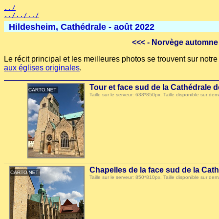
../
../../../
Hildesheim, Cathédrale - août 2022
<<<
- Norvège automne 
Le récit principal et les meilleures photos se trouvent sur not
aux églises originales
.
Tour et face sud de la Cathédrale 
Taille sur le serveur: 638*850px. Taille disponible sur
Chapelles de la face sud de la Cat
Taille sur le serveur: 850*810px. Taille disponible sur