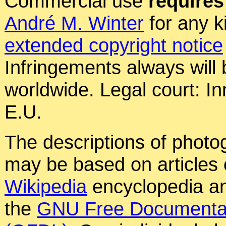
Commercial use
requires
André M. Winter
for any k
extended copyright notice
Infringements always will
worldwide. Legal court: In
E.U.
The descriptions of photog
may be based on articles o
Wikipedia
encyclopedia an
the
GNU Free Documentat