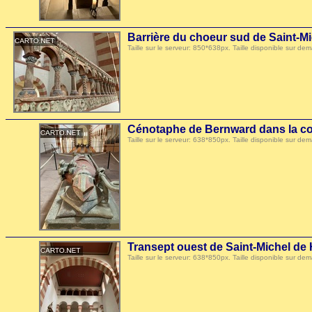
Barrière du choeur sud de Saint-M
Taille sur le serveur: 850*638px. Taille disponible sur
Cénotaphe de Bernward dans la co
Taille sur le serveur: 638*850px. Taille disponible sur
Transept ouest de Saint-Michel de
Taille sur le serveur: 638*850px. Taille disponible sur