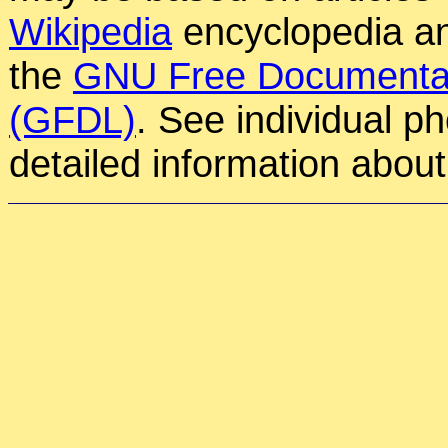
Wikipedia
encyclopedia an
the
GNU Free Documentat
(GFDL)
. See individual p
detailed information about 