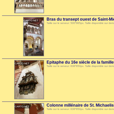
Bras du transept ouest de Saint-M
Taille sur le serveur: 500*965px. Taille disponible sur
Epitaphe du 16e siècle de la famil
Taille sur le serveur: 638*850px. Taille disponible sur
Colonne millénaire de St. Michaelis
Taille sur le serveur: 638*850px. Taille disponible sur