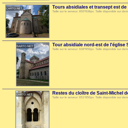
Tours absidiales et transept est de
Taille sur le serveur: 850*638px. Taille disponible sur
Tour absidiale nord-est de l'église
Taille sur le serveur: 638*850px. Taille disponible sur
Restes du cloître de Saint-Michel 
Taille sur le serveur: 651*850px. Taille disponible sur