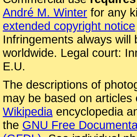
André M. Winter
for any k
extended copyright notice
Infringements always will
worldwide. Legal court: In
E.U.
The descriptions of photog
may be based on articles o
Wikipedia
encyclopedia an
the
GNU Free Documentat