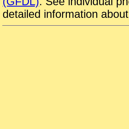
(GFDL)
. See individual p
detailed information about 