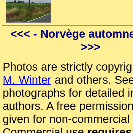
<<<
- Norvège automne
>>>
Photos are strictly copyri
M. Winter
and others. See
photographs for detailed 
authors. A free permissio
given for non-commercial
Commercial use
requires