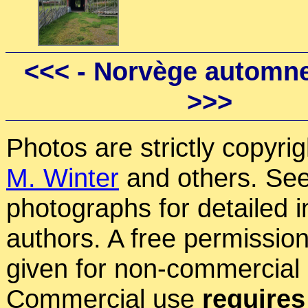
<<<
- Norvège automne
>>>
Photos are strictly copyri
M. Winter
and others. See
photographs for detailed 
authors. A free permissio
given for non-commercial
Commercial use
requires