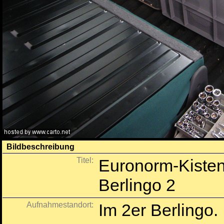
Bildbeschreibung
Titel:
Euronorm-Kisten
Berlingo 2
Aufnahmestandort:
Im 2er Berlingo.