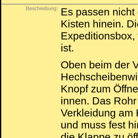
Beschreibung:
Es passen nicht
Kisten hinein. Di
Expeditionsbox,
ist.
Oben beim der V
Hechscheibenwi
Knopf zum Öffne
innen. Das Rohr s
Verkleidung am
und muss fest h
die Klappe zu öf