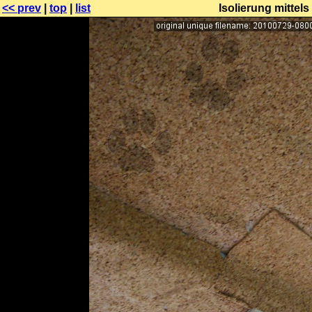
<< prev
|
top
|
list
Isolierung mittel