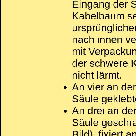
Eingang der S
Kabelbaum sel
ursprüngliche
nach innen ve
mit Verpackun
der schwere 
nicht lärmt.
An vier an de
Säule geklebte
An drei an de
Säule geschra
Bild), fixiert