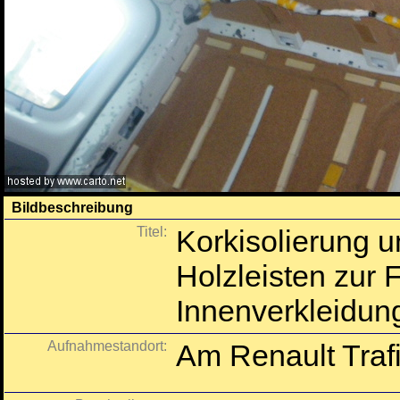
Bildbeschreibung
Titel:
Korkisolierung 
Holzleisten zur 
Innenverkleidun
Aufnahmestandort:
Am Renault Traf