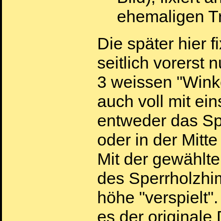
ehemaligen T
Die später hier f
seitlich vorerst 
3 weissen "Wink
auch voll mit ei
entweder das Spe
oder in der Mitte
Mit der gewählte
des Sperrholzh
höhe "verspielt"
es der original