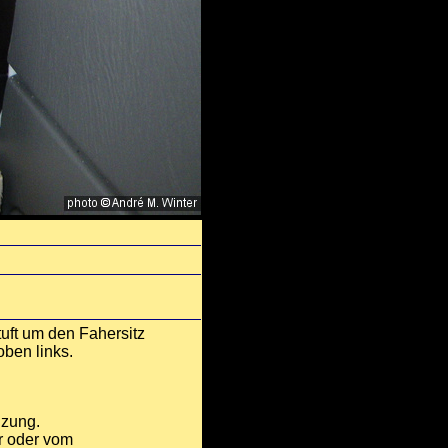
uft um den Fahersitz
ben links.
izung.
r oder vom