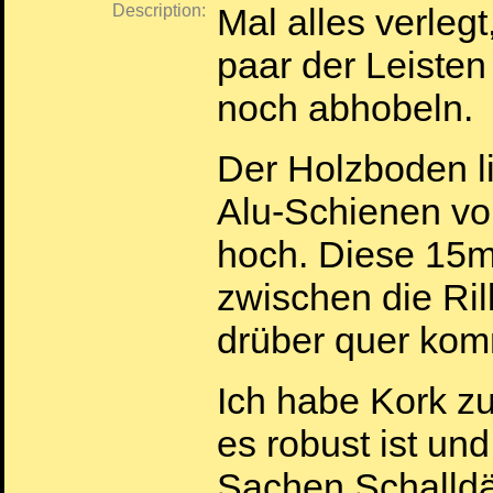
Description:
Mal alles verlegt
paar der Leisten
noch abhobeln.
Der Holzboden l
Alu-Schienen vo
hoch. Diese 1
zwischen die Ri
drüber quer ko
Ich habe Kork zu
es robust ist un
Sachen Schalldä