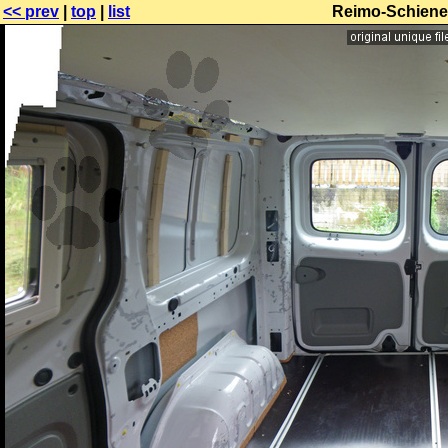
<< prev
|
top
|
list
Reimo-Schiene