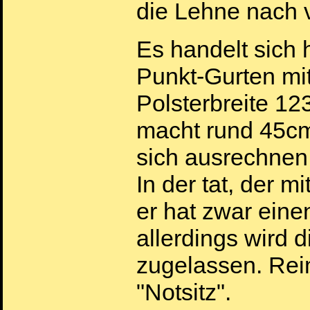
die Lehne nach v
Es handelt sich h
Punkt-Gurten mi
Polsterbreite 12
macht rund 45c
sich ausrechnen,
In der tat, der mi
er hat zwar eine
allerdings wird d
zugelassen. Rei
"Notsitz".