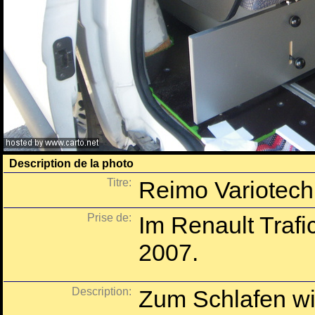
Description de la photo
Titre:
Reimo Variotech 
Prise de:
Im Renault Traf
2007.
Description:
Zum Schlafen wir