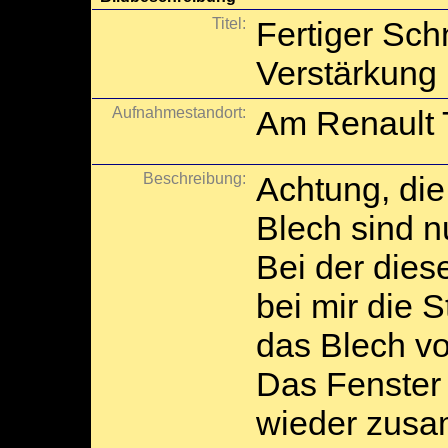
Titel:
Fertiger Sch
Verstärkung 
Aufnahmestandort:
Am Renault T
Beschreibung:
Achtung, die
Blech sind 
Bei der dies
bei mir die 
das Blech v
Das Fenster 
wieder zus