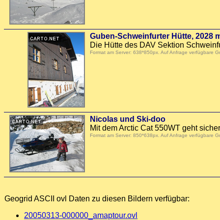
Guben-Schweinfurter Hütte, 2028 
Die Hütte des DAV Sektion Schweinfurt
Format am Server: 638*850px. Auf Anfrage verfügbare 
Nicolas und Ski-doo
Mit dem Arctic Cat 550WT geht sicher
Format am Server: 850*638px. Auf Anfrage verfügbare 
Geogrid ASCII ovl Daten zu diesen Bildern verfügbar:
20050313-000000_amaptour.ovl