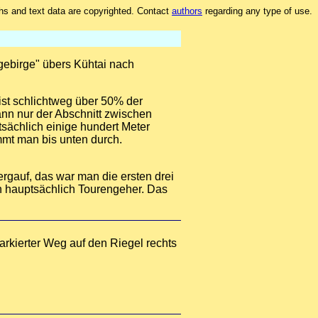
hs and text data are copyrighted. Contact
authors
regarding any type of use.
gebirge" übers Kühtai nach
ist schlichtweg über 50% der
kann nur der Abschnitt zwischen
sächlich einige hundert Meter
mmt man bis unten durch.
ergauf, das war man die ersten drei
nn hauptsächlich Tourengeher. Das
arkierter Weg auf den Riegel rechts