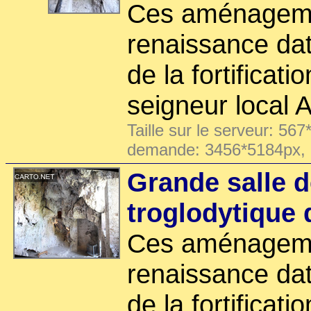
Ces aménageme
renaissance dat
de la fortificati
seigneur local A
Taille sur le serveur: 567
demande: 3456*5184px,
Grande salle d
troglodytique 
Ces aménageme
renaissance dat
de la fortificati