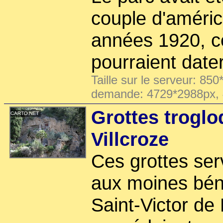
couple d'améric
années 1920, c
pourraient date
Taille sur le serveur: 850
demande: 4729*2988px,
Grottes troglo
Villcroze
Ces grottes ser
aux moines béné
Saint-Victor de 