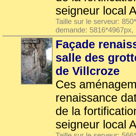
seigneur local A
Taille sur le serveur: 850
demande: 5816*4967px,
Façade renais
salle des grot
de Villcroze
Ces aménageme
renaissance dat
de la fortificati
seigneur local A
Taille sur le serveur: 566