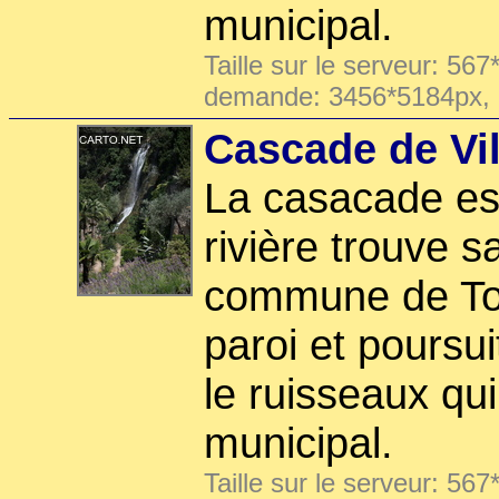
municipal.
Taille sur le serveur: 567
demande: 3456*5184px,
Cascade de Vil
La casacade es
rivière trouve s
commune de Tou
paroi et poursu
le ruisseaux qui
municipal.
Taille sur le serveur: 567