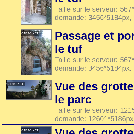
Taille sur le serveur: 567
demande: 3456*5184px,
Passage et po
le tuf
Taille sur le serveur: 567
demande: 3456*5184px,
Vue des grotte
le parc
Taille sur le serveur: 121
demande: 12601*5186px
Vue des grotte