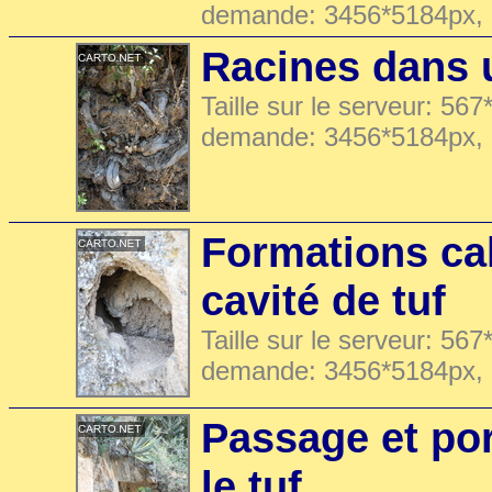
demande: 3456*5184px,
Racines dans 
Taille sur le serveur: 567
demande: 3456*5184px,
Formations ca
cavité de tuf
Taille sur le serveur: 567
demande: 3456*5184px,
Passage et po
le tuf