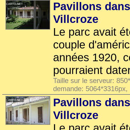
Pavillons dans
Villcroze
Le parc avait 
couple d'améric
années 1920, c
pourraient date
Taille sur le serveur: 850
demande: 5064*3316px,
Pavillons dans
Villcroze
Le parc avait 