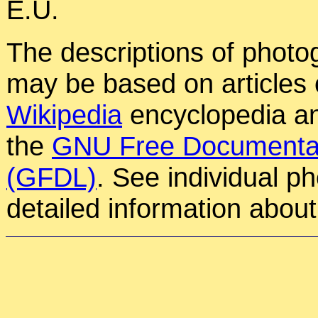
E.U.
The descriptions of photog
may be based on articles o
Wikipedia
encyclopedia an
the
GNU Free Documentat
(GFDL)
. See individual p
detailed information about 