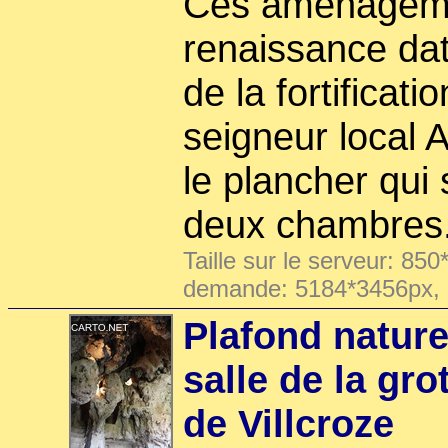
Ces aménageme
renaissance dat
de la fortificati
seigneur local 
le plancher qui 
deux chambres
Taille sur le serveur: 850
demande: 5184*3456px,
Plafond nature
salle de la gro
de Villcroze