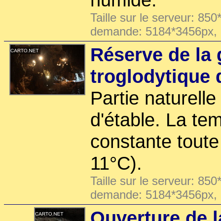
Taille sur le serveur: 850
demande: 5184*3456px,
Réserve de la 
troglodytique 
Partie naturelle
d'étable. La te
constante toute
11°C).
Taille sur le serveur: 850
demande: 5184*3456px,
Ouverture de l