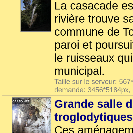
La casacade es
rivière trouve s
commune de Tou
paroi et poursu
le ruisseaux qui
municipal.
Taille sur le serveur: 567
demande: 3456*5184px,
Grande salle d
troglodytiques
Ces aménageme