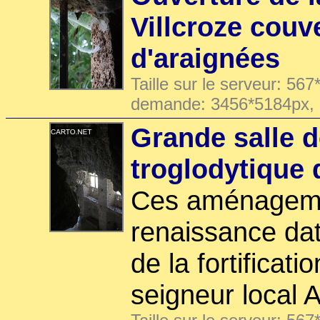
Villcroze couve
d'araignées
Taille sur le serveur: 567
demande: 3456*5184px,
Grande salle d
troglodytique 
Ces aménageme
renaissance dat
de la fortificati
seigneur local A