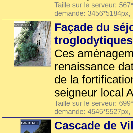
Taille sur le serveur: 567
demande: 3456*5184px,
Façade du séjo
troglodytiques
Ces aménageme
renaissance dat
de la fortificati
seigneur local A
Taille sur le serveur: 699
demande: 4545*5527px,
Cascade de Vil