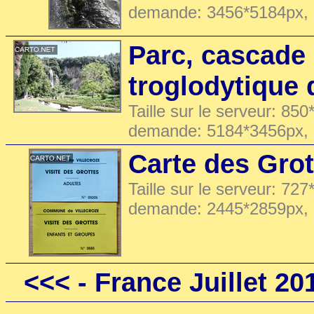
demande: 3456*5184px,
Parc, cascade 
troglodytique 
Taille sur le serveur: 850
demande: 5184*3456px,
Carte des Grot
Taille sur le serveur: 727
demande: 2445*2859px,
<<<
- France Juillet 20