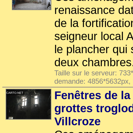
renaissance dat
de la fortificati
seigneur local 
le plancher qui 
deux chambres
Taille sur le serveur: 733
demande: 4856*5632px,
Fenêtres de la
grottes troglo
Villcroze