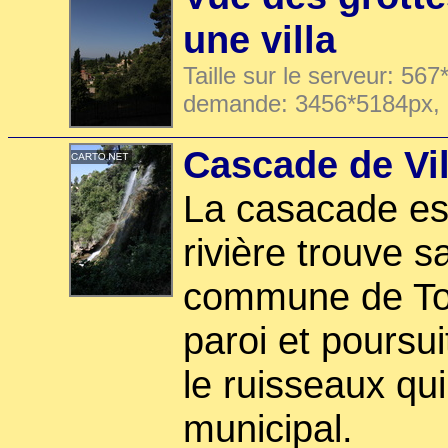
une villa
Taille sur le serveur: 567
demande: 3456*5184px,
Cascade de Vil
La casacade es
rivière trouve s
commune de Tou
paroi et poursu
le ruisseaux qui
municipal.