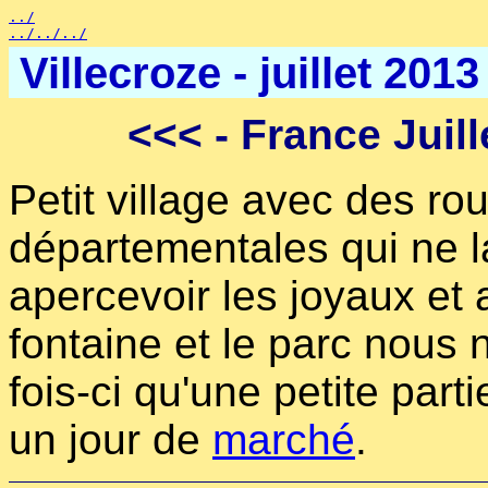
../
../../../
Villecroze - juillet 2013
<<<
- France Juill
Petit village avec des ro
départementales qui ne l
apercevoir les joyaux et a
fontaine et le parc nous n
fois-ci qu'une petite part
un jour de
marché
.