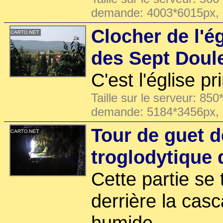
demande: 4003*6015px,
Clocher de l'é
des Sept Doule
C'est l'église pr
Taille sur le serveur: 850
demande: 5184*3456px,
Tour de guet d
troglodytique 
Cette partie se
derrière la casc
humide.