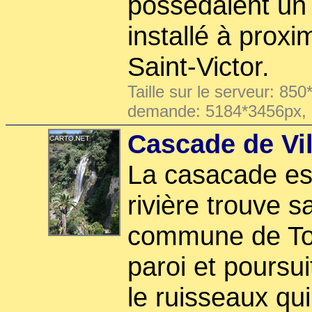
possédaient un 
installé à proxi
Saint-Victor.
Taille sur le serveur: 850
demande: 5184*3456px,
Cascade de Vil
La casacade es
rivière trouve s
commune de Tou
paroi et poursu
le ruisseaux qui