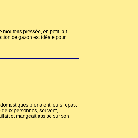
e moutons pressée, en petit lait
uction de gazon est idéale pour
les domestiques prenaient leurs repas,
me deux personnes, souvent,
illait et mangeait assise sur son