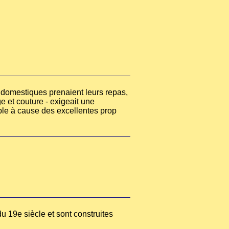
les domestiques prenaient leurs repas,
ge et couture - exigeait une
ible à cause des excellentes prop
u 19e siècle et sont construites